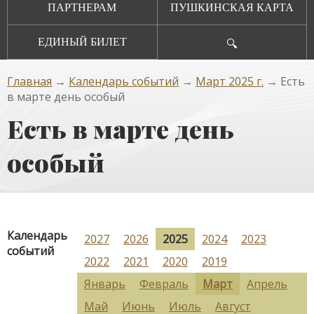
ПАРТНЕРАМ
ПУШКИНСКАЯ КАРТА
ЕДИНЫЙ БИЛЕТ
🔍
Главная
→
Календарь событий
→
Март 2025 г.
→ Есть
в марте день особый
Есть в марте день
особый
Календарь
2027
2026
2025
2024
2023
событий
2022
2021
2020
2019
Январь
Февраль
Март
Апрель
Май
Июнь
Июль
Август