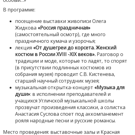
особый…»
В программе:
посещение выставки
живописи Олега
Жидкова
«Россия праздничная»
(самостоятельный осмотр), где много
праздничного кумача и узорочья;
лекция
«От душегреи до корсета. Женский
костюм в России XVIII -XIX веков».
Разговор о
традиции и моде, которые то ладят, то спорят
(в присутствии подлинных костюмов из
собрания музея) проводит С.В. Кистенева,
старший научный сотрудник музея;
музыкальная открытка-концерт
«
Музыка для
души
»
: в исполнении преподавателей и
учащихся Угличской музыкальной школы
прозвучат произведения классики, а солистка
Анастасия Суслова споет под аккомпанемент
рояля народные песни и русские романсы.
Место проведения: выставочные залы и Красная