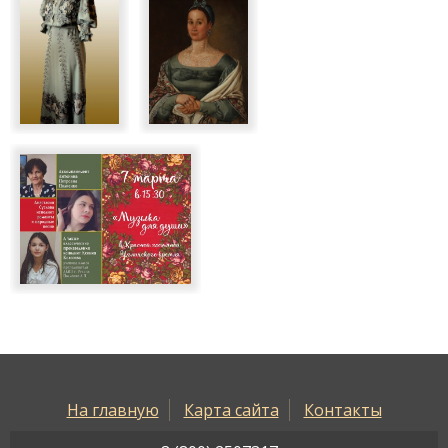
На главную
Карта сайта
Контакты