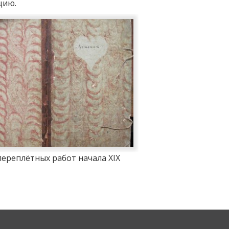
цию.
ереплётных работ начала XIX