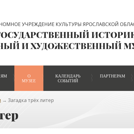
НОМНОЕ УЧРЕЖДЕНИЕ КУЛЬТУРЫ ЯРОСЛАВСКОЙ ОБЛА
ГОСУДАРСТВЕННЫЙ ИСТОРИ
НЫЙ И ХУДОЖЕСТВЕННЫЙ М
ЛЯМ
О
КАЛЕНДАРЬ
ПАРТНЕРАМ
МУЗЕЕ
СОБЫТИЙ
и
→ Загадка трёх литер
тер