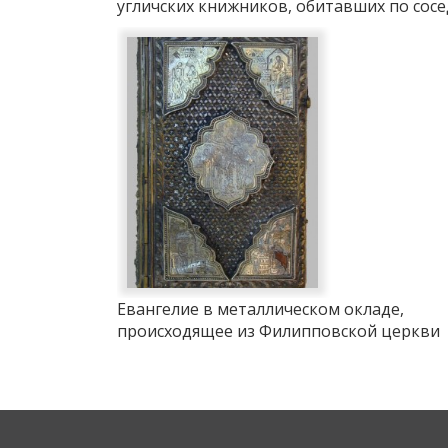
угличских книжников, обитавших по сос
Евангелие в металлическом окладе,
происходящее из Филипповской церкви