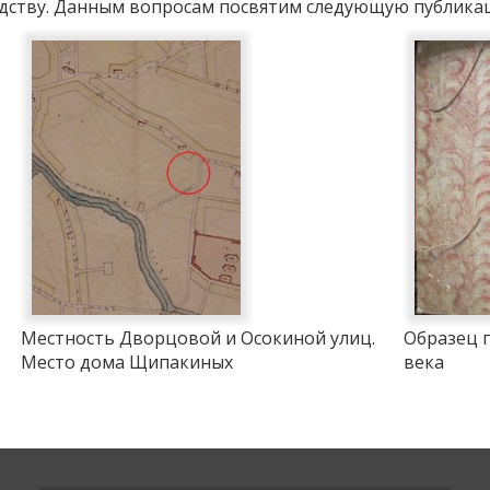
едству. Данным вопросам посвятим следующую публика
Местность Дворцовой и Осокиной улиц.
Образец п
Место дома Щипакиных
века