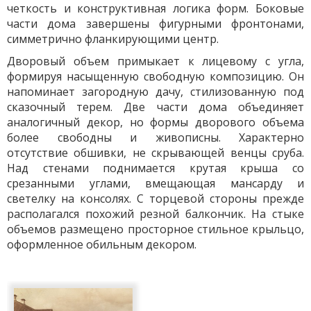
четкость и конструктивная логика форм. Боковые
части дома завершены фигурными фронтонами,
симметрично фланкирующими центр.
Дворовый объем примыкает к лицевому с угла,
формируя насыщенную свободную композицию. Он
напоминает загородную дачу, стилизованную под
сказочный терем. Две части дома объединяет
аналогичный декор, но формы дворового объема
более свободны и живописны. Характерно
отсутствие обшивки, не скрывающей венцы сруба.
Над стенами поднимается крутая крыша со
срезанными углами, вмещающая мансарду и
светелку на консолях. С торцевой стороны прежде
располагался похожий резной балкончик. На стыке
объемов размещено просторное стильное крыльцо,
оформленное обильным декором.