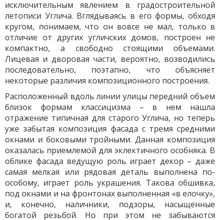
исключительным явлением в градостроительной
летописи Углича. Вглядываясь в его формы, обходя
кругом, понимаем, что он вовсе не мал, только в
отличие от других угличских домов, построен не
компактно, а свободно стоящими объемами.
Лицевая и дворовая части, вероятно, возводились
последовательно, поэтапно, что объясняет
некоторые различия композиционного построения.
Расположенный вдоль линии улицы передний объем
близок формам классицизма – в нем нашла
отражение типичная для старого Углича, но теперь
уже забытая композиция фасада с тремя средними
окнами и боковыми тройными. Данная композиция
оказалась приемлемой для эклектичного особняка. В
облике фасада ведущую роль играет декор – даже
самая мелкая или рядовая деталь выполнена по-
особому, играет роль украшения. Такова обшивка,
под окнами и на фронтонах выполненная «в елочку»,
и, конечно, наличники, подзоры, насыщенные
богатой резьбой. Но при этом не забываются