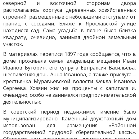
северной и восточной сторонам двора
располагались корпуса деревянных хозяйственных
строений, размещенные с небольшими отступами от
границ с соседями. Ближе к Ярославской улице
находился сад. Сама усадьба в плане была близка
квадрату, очевидно, занимая двойной земельный
участок.
В материалах переписи 1897 года сообщается, что в
доме проживала семья владельца: мещанин Иван
Иванов Буторин, его супруга Евпраксия Васильева,
шестилетняя дочь Анна Иванова, а также прислуга –
крестьянка Муравьевской волости Фекла Иванова
Сергеева. Хозяин жил на проценты с капитала и,
очевидно, особо не занимался предпринимательской
деятельностью.
В советский период недвижимое имение было
муниципализировано. Каменный двухэтажный дом
использован для размещения «Районной
государственной трудовой сберегательной кассы».