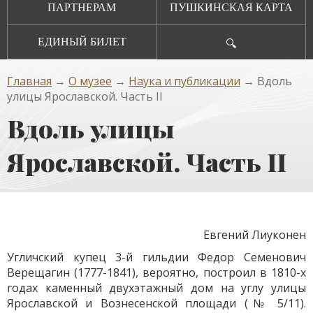
ПАРТНЕРАМ
ПУШКИНСКАЯ КАРТА
ЕДИНЫЙ БИЛЕТ
🔍
Главная
→
О музее
→
Наука и публикации
→ Вдоль
улицы Ярославской. Часть II
Вдоль улицы
Ярославской. Часть II
Евгений Лиуконен
Угличский купец 3-й гильдии Федор Семенович
Верещагин (1777-1841), вероятно, построил в 1810-х
годах каменный двухэтажный дом на углу улицы
Ярославской и Вознесенской площади (№ 5/11).