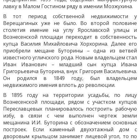
лавку в Малом Гостином ряду в имении Мозжухина.
В тот период собственной недвижимости у
Верещагиных уже не было. Во второй половине
столетия имение на углу Ярославской улицы и
Вознесенской площади переходит в собственность
купца Василия Михайловича Хорхорина. Далее его
приобрели мещане Буторины – одна из ветвей
известного угличского рода. Новым владельцем стал
Иван Иванович – младший сын купца Ивана
Григорьевича Буторина, внук Григория Васильевича.
Он родился в 1849 году, был владельцем
недвижимого имения вплоть до революции.
В 1895 году на территории усадьбы, по лицу
Вознесенской площади, рядом с участком купцов
Переславцевых планировалось построить рабочую
избу, в связи с чем выполнен чертеж земли
мещанина И.И. Буторина с обозначением основных
построек. Если каменный двухэтажный дом с
дворовым крыльцом занимает лицевой угол, то по