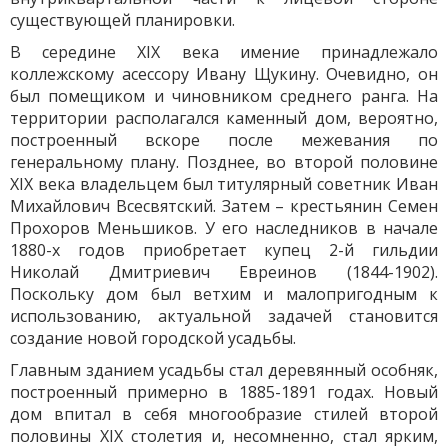
существующей планировки.
В середине XIX века имение принадлежало
коллежскому асессору Ивану Щукину. Очевидно, он
был помещиком и чиновником среднего ранга. На
территории располагался каменный дом, вероятно,
построенный вскоре после межевания по
генеральному плану. Позднее, во второй половине
XIX века владельцем был титулярный советник Иван
Михайлович Всесвятский. Затем – крестьянин Семен
Прохоров Меньшиков. У его наследников в начале
1880-х годов приобретает купец 2-й гильдии
Николай Дмитриевич Евреинов (1844-1902).
Поскольку дом был ветхим и малопригодным к
использованию, актуальной задачей становится
создание новой городской усадьбы.
Главным зданием усадьбы стал деревянный особняк,
построенный примерно в 1885-1891 годах. Новый
дом впитал в себя многообразие стилей второй
половины XIX столетия и, несомненно, стал ярким,