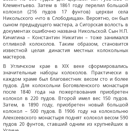
Клементьево. Затем в 1861 году перелил большой
колокол (216 пудов 17 фунтов) церкви села
Никольского «что в Слободищах». Вероятно, он был
сыном предыдущего мастера, а Сигорская волость в
документах ошибочно названа Никольской. Сын Н.П.
Кичигина – Константин Никитин – тоже занимался
отливкой колоколов. Таким образом, становится
известной целая династия местных колокольных
мастеров.
В Угличском крае в XIX веке сформировались
значительные наборы колоколов. Практически в
каждом храме был благовестник весом сто и более
пудов. Для колокольни Богоявленского монастыря
после 1840 года на пожертвования приобретен
колокол в 220 пудов. Второй имел вес 150 пудов.
Затем, в 1890 году, приобретен новый большой
колокол – 500 пудов. В 1906 году на колокольню
Алексеевского монастыря поднят колокол весом 590
пудов 20 фунтов, ставший одним из крупнейших в
Угличе.