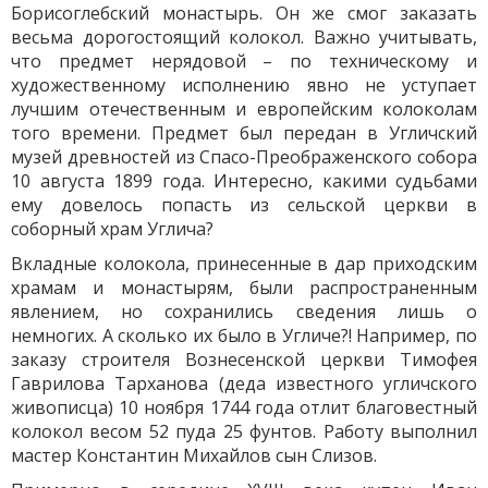
Борисоглебский монастырь. Он же смог заказать
весьма дорогостоящий колокол. Важно учитывать,
что предмет нерядовой – по техническому и
художественному исполнению явно не уступает
лучшим отечественным и европейским колоколам
того времени. Предмет был передан в Угличский
музей древностей из Спасо-Преображенского собора
10 августа 1899 года. Интересно, какими судьбами
ему довелось попасть из сельской церкви в
соборный храм Углича?
Вкладные колокола, принесенные в дар приходским
храмам и монастырям, были распространенным
явлением, но сохранились сведения лишь о
немногих. А сколько их было в Угличе?! Например, по
заказу строителя Вознесенской церкви Тимофея
Гаврилова Тарханова (деда известного угличского
живописца) 10 ноября 1744 года отлит благовестный
колокол весом 52 пуда 25 фунтов. Работу выполнил
мастер Константин Михайлов сын Слизов.