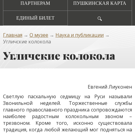
ПАРТНЕРАМ
ПУШКИНСКАЯ КАРТА
ЕДИНЫЙ БИЛЕТ
🔍
Главная
→
О музее
→
Наука и публикации
→
Угличские колокола
Угличские колокола
Евгений Лиуконен
Светлую пасхальную седмицу на Руси называли
Звонильной неделей. Торжественные службы
главного православного праздника сопровождаются
наиболее радостным колокольным звоном –
трезвоном. Кроме того, исконно существовала
традиция, когда любой желающий мог подняться на