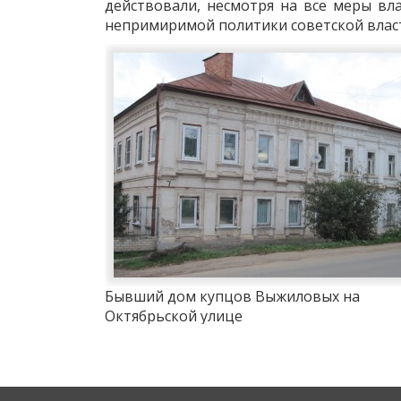
действовали, несмотря на все меры вл
непримиримой политики советской влас
Бывший дом купцов Выжиловых на
Октябрьской улице