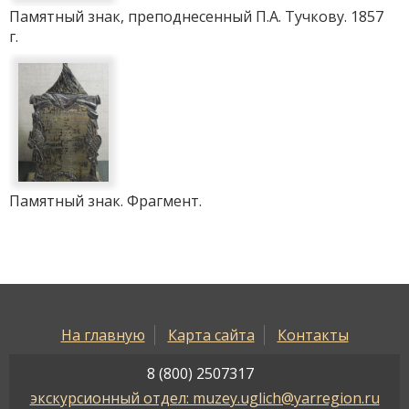
Памятный знак, преподнесенный П.А. Тучкову. 1857
г.
Памятный знак. Фрагмент.
На главную
Карта сайта
Контакты
8 (800) 2507317
экскурсионный отдел: muzey.uglich@yarregion.ru