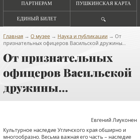
ПАРТНЕРАМ
ПУШКИНСКАЯ КАРТА
ЕДИНЫЙ БИЛЕТ
🔍
Главная
→
О музее
→
Наука и публикации
→ От
признательных офицеров Васильской дружины…
От признательных
офицеров Васильской
дружины…
Евгений Лиуконен
Культурное наследие Угличского края обширно и
многообразно. Весьма важная его часть – наследие