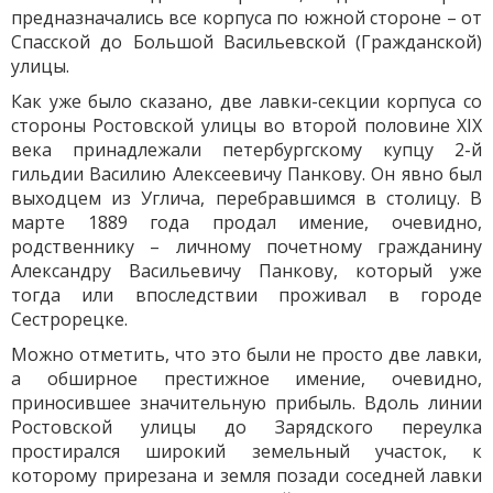
предназначались все корпуса по южной стороне – от
Спасской до Большой Васильевской (Гражданской)
улицы.
Как уже было сказано, две лавки-секции корпуса со
стороны Ростовской улицы во второй половине XIX
века принадлежали петербургскому купцу 2-й
гильдии Василию Алексеевичу Панкову. Он явно был
выходцем из Углича, перебравшимся в столицу. В
марте 1889 года продал имение, очевидно,
родственнику – личному почетному гражданину
Александру Васильевичу Панкову, который уже
тогда или впоследствии проживал в городе
Сестрорецке.
Можно отметить, что это были не просто две лавки,
а обширное престижное имение, очевидно,
приносившее значительную прибыль. Вдоль линии
Ростовской улицы до Зарядского переулка
простирался широкий земельный участок, к
которому прирезана и земля позади соседней лавки