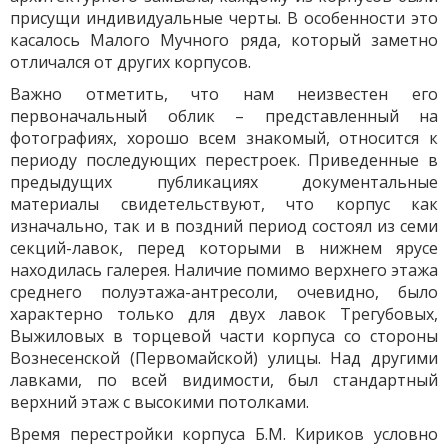
присущи индивидуальные черты. В особенности это
касалось Малого Мучного ряда, который заметно
отличался от других корпусов.
Важно отметить, что нам неизвестен его
первоначальный облик – представленный на
фотографиях, хорошо всем знакомый, относится к
периоду последующих перестроек. Приведенные в
предыдущих публикациях документальные
материалы свидетельствуют, что корпус как
изначально, так и в поздний период состоял из семи
секций-лавок, перед которыми в нижнем ярусе
находилась галерея. Наличие помимо верхнего этажа
среднего полуэтажа-антресоли, очевидно, было
характерно только для двух лавок Трегубовых,
Выжиловых в торцевой части корпуса со стороны
Вознесенской (Первомайской) улицы. Над другими
лавками, по всей видимости, был стандартный
верхний этаж с высокими потолками.
Время перестройки корпуса Б.М. Кириков условно