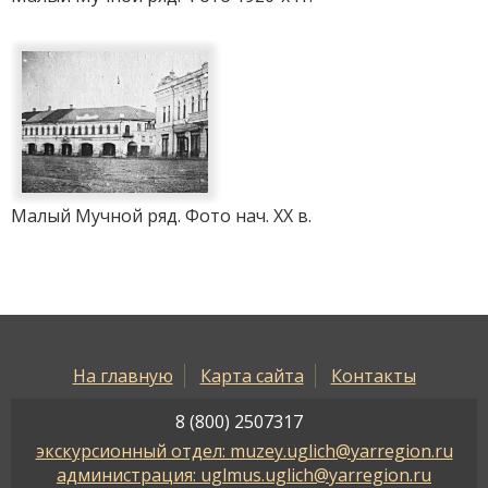
Малый Мучной ряд. Фото нач. ХХ в.
На главную
Карта сайта
Контакты
8 (800) 2507317
экскурсионный отдел: muzey.uglich@yarregion.ru
администрация: uglmus.uglich@yarregion.ru