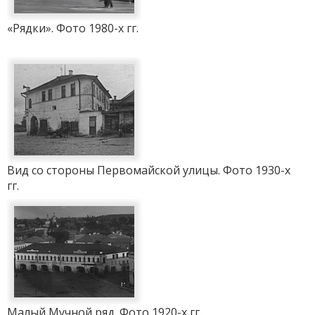
«Рядки». Фото 1980-х гг.
Вид со стороны Первомайской улицы. Фото 1930-х
гг.
Малый Мучной ряд. Фото 1920-х гг.