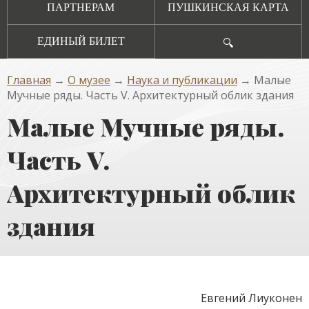
ПАРТНЕРАМ
ПУШКИНСКАЯ КАРТА
ЕДИНЫЙ БИЛЕТ
🔍
Главная
→
О музее
→
Наука и публикации
→ Малые
Мучные ряды. Часть V. Архитектурный облик здания
Малые Мучные ряды.
Часть V.
Архитектурный облик
здания
Евгений Лиуконен