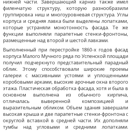
нижней части. Завершающий карниз также имел
филенчатую структуру, которую разнообразили
группировка ниш и многоуровневая структура. Углы
корпуса и средняя лавка были выделены лопатками,
которые устраняли монотонность фасада. Те же
функции выполняли парапетные стенки-фронтоны,
размещенные над второй и шестой лавками.
Выполненный при перестройке 1860-х годов фасад
корпуса Малого Мучного ряда по Успенской площади
получил подчеркнуто представительный парадный
облик. Этому способствовали широкие проемы
галереи с массивными устоями и уплощенными
коробовыми арками, высокие арочные окна второго
этажа. Пластическая обработка фасада, хотя и была в
основном выполнена из обычного кирпича,
отличалась выверенной композицией и
выразительным обликом. Объем здания завершали
высокая крыша и две парапетные стенки-фронтона с
округлой вставкой в средней части. Их дополняли
тумбы над угловыми и средними лопатками.