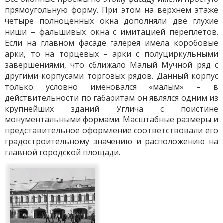
прямоугольную форму. При этом на верхнем этаже
четыре полноценных окна дополняли две глухие
ниши – фальшивых окна с имитацией переплетов.
Если на главном фасаде галерея имела коробовые
арки, то на торцевых – арки с полуциркульными
завершениями, что сближало Малый Мучной ряд с
другими корпусами торговых рядов. Данный корпус
только условно именовался «малым» – в
действительности по габаритам он являлся одним из
крупнейших зданий Углича с поистине
монументальными формами. Масштабные размеры и
представительное оформление соответствовали его
градостроительному значению и расположению на
главной городской площади.