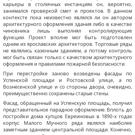
карьеры в столичных инстанциях он, вероятно,
занимался проверкой смет и проектов. В данном
контексте пока неизвестно являлся ли он автором
архитектурного оформления здания либо в качестве
чиновника лишь выполнял контролирующие
функции. Проект вполне мог быть подготовлен
одним из ярославских архитекторов. Торговые ряды
не являлись казенным зданием, а потому контроль
мог быть связан только с качеством архитектурного
оформления и правилами пожарной безопасности.
При перестройке заново возведены фасады по
Успенской площади и Ростовской улице, а по
Вознесенской улице и со стороны двора, очевидно,
преимущественно сохранены старые стены.
Фасад, обращенный на Успенскую площадь, получил
представительное парадное оформление. Вплоть до
постройки дома купцов Евреиновых в 1890-х годах
корпус Малого Мучного ряда являлся наиболее
заметным зданием центральной площади. Конечно,