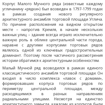
Корпус Малого Мучного ряда (известные каждому
угличанину «рядки») был возведен в 1797-1799 годах
в рамках создания нового регулярного
архитектурного ансамбля торговой площади Углича.
По причине расположения на видном открытом
месте – напротив Кремля, в начале нескольких
важных улиц – здание всегда играло исключительно
важную роль в облике центральной части города,
наравне с другими корпусами торговых рядов
являлось одной из ключевых градостроительных
доминант. Поэтому после частичного рассмотрения
истории обратимся к архитектурным особенностям.
Малый Мучной ряд возводился в рамках единого
классицистического ансамбля торговой площади. Он
входил в число комплекса «лавок с домами»,
формировавших корпуса торговых рядов по
периметру центральной площади, между
расходящимися в разных направлениях
радиальными улицами. Несмотря на единство
архитектурного замысла, каждому из корпусов были