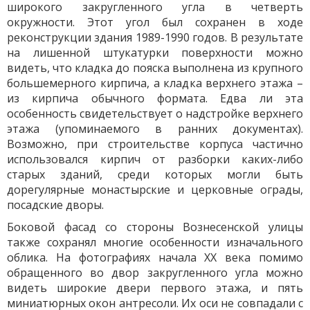
широкого закругленного угла в четверть
окружности. Этот угол был сохранен в ходе
реконструкции здания 1989-1990 годов. В результате
на лишенной штукатурки поверхности можно
видеть, что кладка до пояска выполнена из крупного
большемерного кирпича, а кладка верхнего этажа –
из кирпича обычного формата. Едва ли эта
особенность свидетельствует о надстройке верхнего
этажа (упоминаемого в ранних документах).
Возможно, при строительстве корпуса частично
использовался кирпич от разборки каких-либо
старых зданий, среди которых могли быть
дорегулярные монастырские и церковные ограды,
посадские дворы.
Боковой фасад со стороны Вознесенской улицы
также сохранял многие особенности изначального
облика. На фотографиях начала ХХ века помимо
обращенного во двор закругленного угла можно
видеть широкие двери первого этажа, и пять
миниатюрных окон антресоли. Их оси не совпадали с