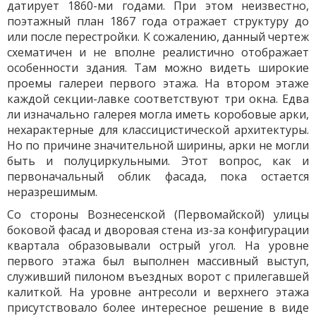
датирует 1860-ми годами. При этом неизвестно,
поэтажный план 1867 года отражает структуру до
или после перестройки. К сожалению, данный чертеж
схематичен и не вполне реалистично отображает
особенности здания. Там можно видеть широкие
проемы галереи первого этажа. На втором этаже
каждой секции-лавке соответствуют три окна. Едва
ли изначально галерея могла иметь коробовые арки,
нехарактерные для классицистической архитектуры.
Но по причине значительной ширины, арки не могли
быть и полуциркульными. Этот вопрос, как и
первоначальный облик фасада, пока остается
неразрешимым.
Со стороны Вознесенской (Первомайской) улицы
боковой фасад и дворовая стена из-за конфигурации
квартала образовывали острый угол. На уровне
первого этажа был выполнен массивный выступ,
служивший пилоном въездных ворот с прилегавшей
калиткой. На уровне антресоли и верхнего этажа
присутствовало более интересное решение в виде