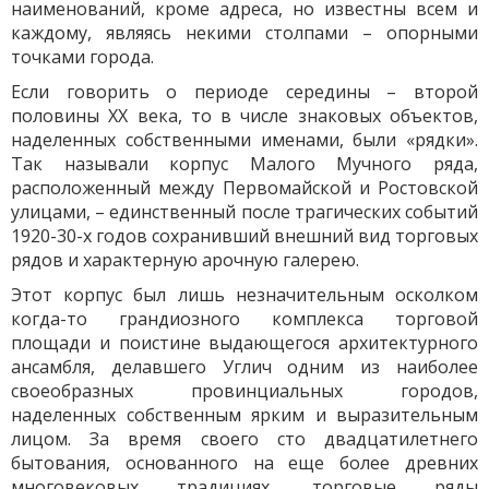
наименований, кроме адреса, но известны всем и
каждому, являясь некими столпами – опорными
точками города.
Если говорить о периоде середины – второй
половины ХХ века, то в числе знаковых объектов,
наделенных собственными именами, были «рядки».
Так называли корпус Малого Мучного ряда,
расположенный между Первомайской и Ростовской
улицами, – единственный после трагических событий
1920-30-х годов сохранивший внешний вид торговых
рядов и характерную арочную галерею.
Этот корпус был лишь незначительным осколком
когда-то грандиозного комплекса торговой
площади и поистине выдающегося архитектурного
ансамбля, делавшего Углич одним из наиболее
своеобразных провинциальных городов,
наделенных собственным ярким и выразительным
лицом. За время своего сто двадцатилетнего
бытования, основанного на еще более древних
многовековых традициях, торговые ряды