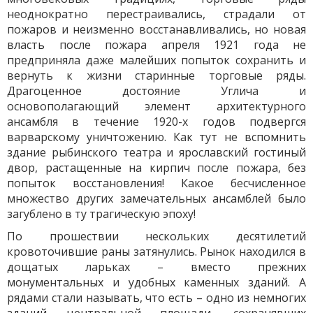
неоднократно перестраивались, страдали от
пожаров и неизменно восстанавливались, но новая
власть после пожара апреля 1921 года не
предприняла даже малейших попыток сохранить и
вернуть к жизни старинные торговые ряды.
Драгоценное достояние Углича и
основополагающий элемент архитектурного
ансамбля в течение 1920-х годов подвергся
варварскому уничтожению. Как тут не вспомнить
здание рыбинского театра и ярославский гостиный
двор, растащенные на кирпич после пожара, без
попыток восстановления! Какое бесчисленное
множество других замечательных ансамблей было
загублено в ту трагическую эпоху!
По прошествии нескольких десятилетий
кровоточившие раны затянулись. Рынок находился в
дощатых ларьках – вместо прежних
монументальных и удобных каменных зданий. А
рядами стали называть, что есть – одно из немногих