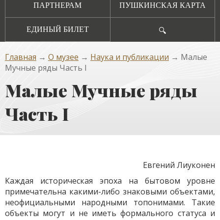
ПАРТНЕРАМ
ПУШКИНСКАЯ КАРТА
ЕДИНЫЙ БИЛЕТ
🔍
Главная
→
О музее
→
Наука и публикации
→ Малые
Мучные ряды Часть I
Малые Мучные ряды
Часть I
Евгений Лиуконен
Каждая историческая эпоха на бытовом уровне
примечательна какими-либо знаковыми объектами,
неофициальными народными топонимами. Такие
объекты могут и не иметь формального статуса и