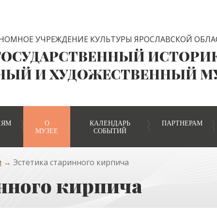
НОМНОЕ УЧРЕЖДЕНИЕ КУЛЬТУРЫ ЯРОСЛАВСКОЙ ОБЛА
ГОСУДАРСТВЕННЫЙ ИСТОРИ
НЫЙ И ХУДОЖЕСТВЕННЫЙ М
ЛЯМ
О
КАЛЕНДАРЬ
ПАРТНЕРАМ
МУЗЕЕ
СОБЫТИЙ
и
→ Эстетика старинного кирпича
нного кирпича