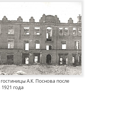
 гостиницы А.К. Поснова после
 1921 года