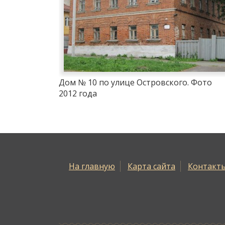
Дом № 10 по улице Островского. Фото
2012 года
На главную
Карта сайта
Контакт