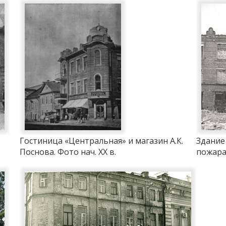
Гостиница «Центральная» и магазин А.К.
Здание
Поснова. Фото нач. ХХ в.
пожара