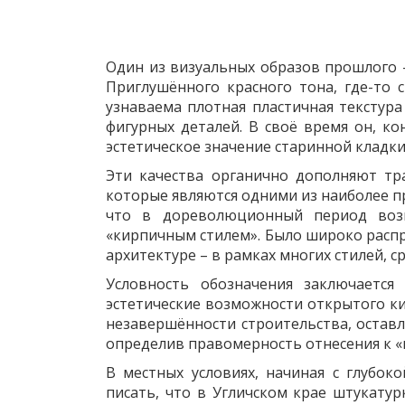
Один из визуальных образов прошлого 
Приглушённого красного тона, где-то 
узнаваема плотная пластичная текстур
фигурных деталей. В своё время он, к
эстетическое значение старинной кладки
Эти качества органично дополняют тр
которые являются одними из наиболее п
что в дореволюционный период возн
«кирпичным стилем». Было широко распр
архитектуре – в рамках многих стилей, с
Условность обозначения заключаетс
эстетические возможности открытого ки
незавершённости строительства, остав
определив правомерность отнесения к «
В местных условиях, начиная с глубок
писать, что в Угличском крае штукатур