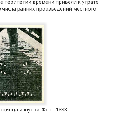
е перипетии времени привели к утрате
з числа ранних произведений местного
 щипца изнутри. Фото 1888 г.