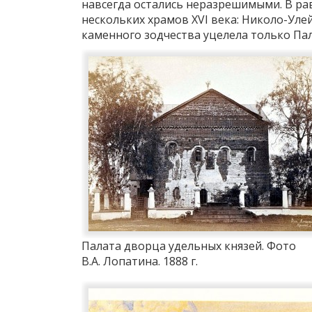
навсегда остались неразрешимыми. В ра
нескольких храмов XVI века: Николо-Ул
каменного зодчества уцелела только Пал
Палата дворца удельных князей. Фото
В.А. Лопатина. 1888 г.