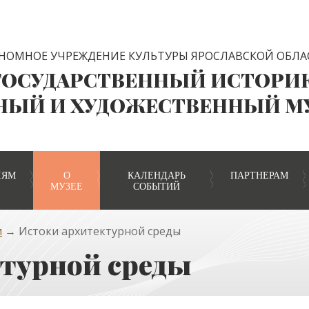
НОМНОЕ УЧРЕЖДЕНИЕ КУЛЬТУРЫ ЯРОСЛАВСКОЙ ОБЛА
ГОСУДАРСТВЕННЫЙ ИСТОРИ
НЫЙ И ХУДОЖЕСТВЕННЫЙ М
ЛЯМ
О
КАЛЕНДАРЬ
ПАРТНЕРАМ
МУЗЕЕ
СОБЫТИЙ
и
→ Истоки архитектурной среды
турной среды