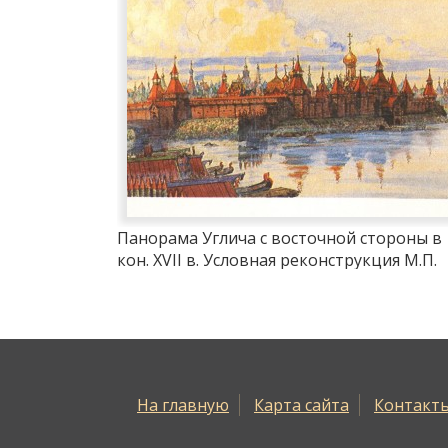
Панорама Углича с восточной стороны в
кон. XVII в. Условная реконструкция М.П.
Кудрявцева.
На главную
Карта сайта
Контакт