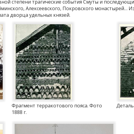
вной степени трагические события Смуты и последующи
ейминского, Алексеевского, Покровского монастырей… И
ата дворца удельных князей.
Фрагмент терракотового пояса. Фото
Деталь
1888 г.