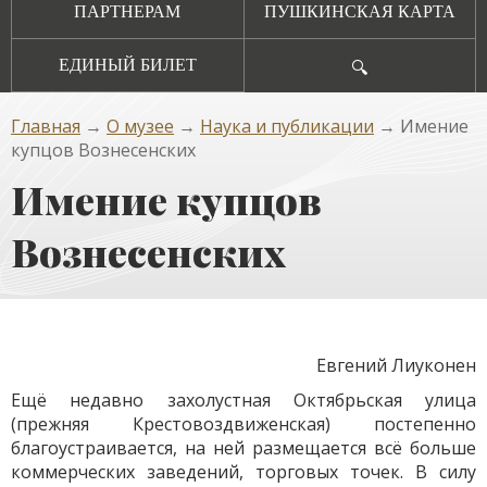
ПАРТНЕРАМ
ПУШКИНСКАЯ КАРТА
ЕДИНЫЙ БИЛЕТ
🔍
Главная
→
О музее
→
Наука и публикации
→ Имение
купцов Вознесенских
Имение купцов
Вознесенских
Евгений Лиуконен
Ещё недавно захолустная Октябрьская улица
(прежняя Крестовоздвиженская) постепенно
благоустраивается, на ней размещается всё больше
коммерческих заведений, торговых точек. В силу