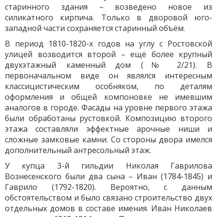
старинного здания – возведено новое из
силикатного кирпича. Только в дворовой юго-
западной части сохраняется старинный объём.
В период 1810-1820-х годов на углу с Ростовской
улицей возводится второй – ещё более крупный
двухэтажный каменный дом (№ 2/21). В
первоначальном виде он являлся интересным
классицистическим особняком, по деталям
оформления и общей компоновке не имевшим
аналогов в городе. Фасады на уровне первого этажа
были обработаны рустовкой. Композицию второго
этажа составляли эффектные арочные ниши и
сложные замковые камни. Со стороны двора имелся
дополнительный антресольный этаж.
У купца 3-й гильдии Николая Гаврилова
Вознесенского были два сына – Иван (1784-1845) и
Гаврило (1792-1820). Вероятно, с данным
обстоятельством и было связано строительство двух
отдельных домов в составе имения. Иван Николаев